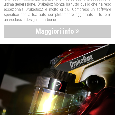
ultima generazione. DrakeBox Monza ha tutto quello che ha reso
eccezionale DrakeBox2, e molto di più. Compreso un software
specifico per la tua auto completamente aggiornato. Il tutto in
un esclusivo design in carbonio.
Maggiori info