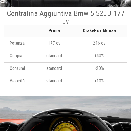
Centralina Aggiuntiva Bmw 5 520D 177
cv
Prima
DrakeBox Monza
Potenza
177 cv
246 cv
Coppia
standard
+40%
Consumi
standard
-20%
Velocità
standard
+10%