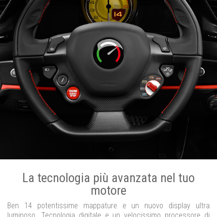
La tecnologia più avanzata nel tuo
motore
Ben 14 potentissime mappature e un nuovo display ultra
luminoso. Tecnologia digitale e un velocissimo processore di