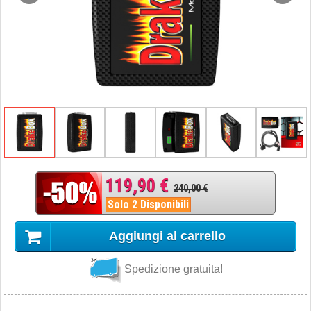
119,90 €
240,00 €
Solo 2 Disponibili
Aggiungi al carrello
Spedizione gratuita!