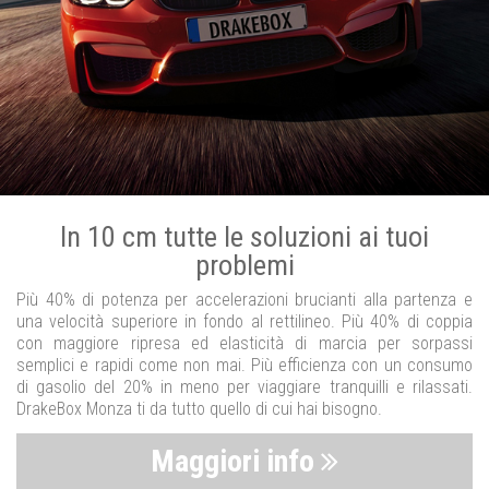
In 10 cm tutte le soluzioni ai tuoi
problemi
Più 40% di potenza per accelerazioni brucianti alla partenza e
una velocità superiore in fondo al rettilineo. Più 40% di coppia
con maggiore ripresa ed elasticità di marcia per sorpassi
semplici e rapidi come non mai. Più efficienza con un consumo
di gasolio del 20% in meno per viaggiare tranquilli e rilassati.
DrakeBox Monza ti da tutto quello di cui hai bisogno.
Maggiori info