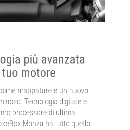
ogia più avanzata
 tuo motore
ssime mappature e un nuovo
uminoso. Tecnologia digitale e
imo processore di ultima
akeBox Monza ha tutto quello