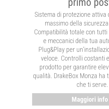
primo pos
Sistema di protezione attiva 
massimo della sicurezza 
Compatibilità totale con tutti i
e meccanici della tua aut
Plug&Play per un’installaz
veloce. Controlli costanti 
prodotto per garantire elev
qualità. DrakeBox Monza ha t
che ti serve.
Maggiori inf