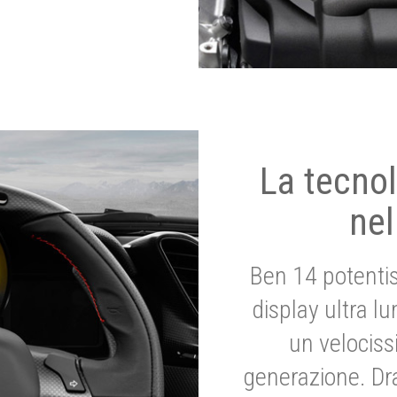
La tecnol
nel
Ben 14 potenti
display ultra l
un velociss
generazione. Dr