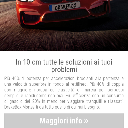
In 10 cm tutte le soluzioni ai tuoi
problemi
Più 40% di potenza per accelerazioni brucianti alla partenza e
una velocità superiore in fondo al rettilineo. Più 40% di coppia
con maggiore ripresa ed elasticità di marcia per sorpassi
semplici e rapidi come non mai. Più efficienza con un consumo
di gasolio del 20% in meno per viaggiare tranquilli e rilassati.
DrakeBox Monza ti da tutto quello di cui hai bisogno.
Maggiori info