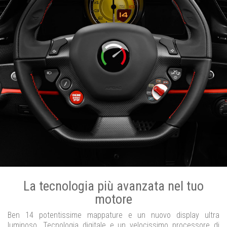
La tecnologia più avanzata nel tuo
motore
Ben 14 potentissime mappature e un nuovo display ultra
luminoso. Tecnologia digitale e un velocissimo processore di