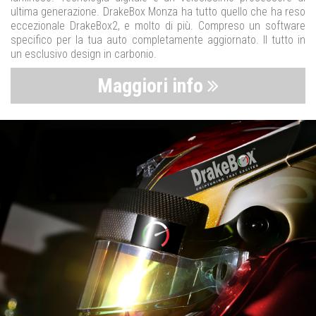
ultima generazione. DrakeBox Monza ha tutto quello che ha reso
eccezionale DrakeBox2, e molto di più. Compreso un software
specifico per la tua auto completamente aggiornato. Il tutto in
un esclusivo design in carbonio.
Maggiori info