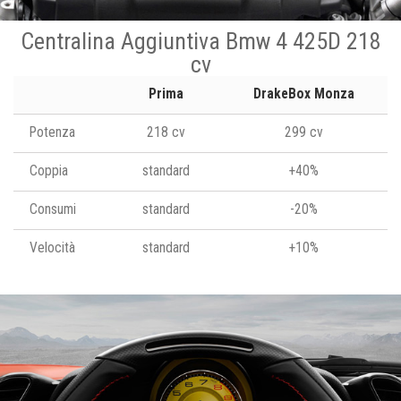
Centralina Aggiuntiva Bmw 4 425D 218
cv
Prima
DrakeBox Monza
Potenza
218 cv
299 cv
Coppia
standard
+40%
Consumi
standard
-20%
Velocità
standard
+10%