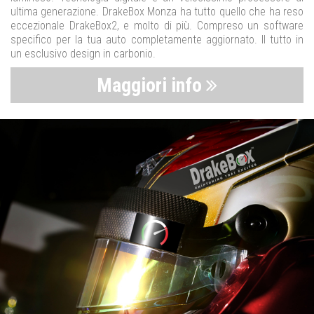
ultima generazione. DrakeBox Monza ha tutto quello che ha reso
eccezionale DrakeBox2, e molto di più. Compreso un software
specifico per la tua auto completamente aggiornato. Il tutto in
un esclusivo design in carbonio.
Maggiori info