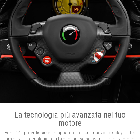
La tecnologia più avanzata nel tuo
motore
Ben 14 potentissime mappature e un nuovo display ultra
luminoso. Tecnologia digitale e un velocissimo processore di