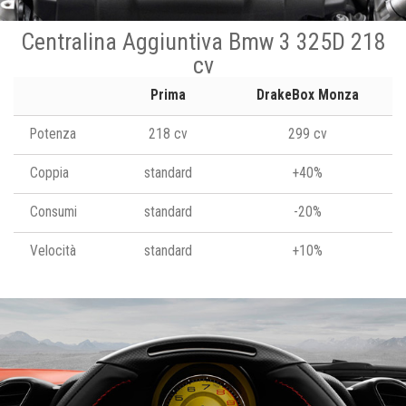
Centralina Aggiuntiva Bmw 3 325D 218
cv
Prima
DrakeBox Monza
Potenza
218 cv
299 cv
Coppia
standard
+40%
Consumi
standard
-20%
Velocità
standard
+10%