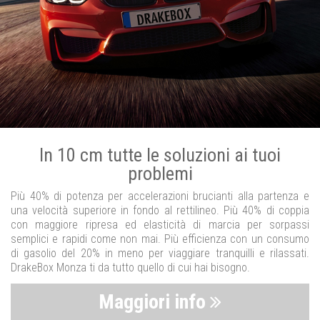
In 10 cm tutte le soluzioni ai tuoi
problemi
Più 40% di potenza per accelerazioni brucianti alla partenza e
una velocità superiore in fondo al rettilineo. Più 40% di coppia
con maggiore ripresa ed elasticità di marcia per sorpassi
semplici e rapidi come non mai. Più efficienza con un consumo
di gasolio del 20% in meno per viaggiare tranquilli e rilassati.
DrakeBox Monza ti da tutto quello di cui hai bisogno.
Maggiori info