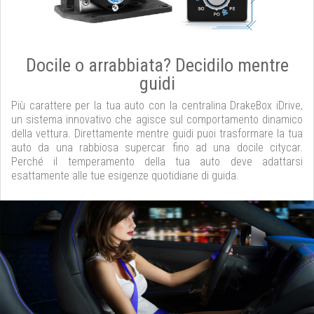
Docile o arrabbiata? Decidilo mentre
guidi
Più carattere per la tua auto con la centralina DrakeBox iDrive,
un sistema innovativo che agisce sul comportamento dinamico
della vettura. Direttamente mentre guidi puoi trasformare la tua
auto da una rabbiosa supercar fino ad una docile citycar.
Perché il temperamento della tua auto deve adattarsi
esattamente alle tue esigenze quotidiane di guida.