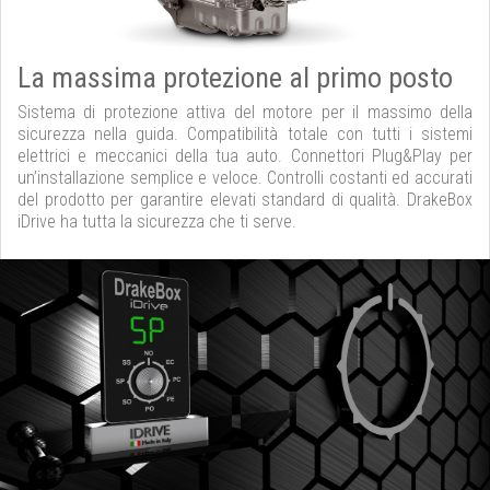
La massima protezione al primo posto
Sistema di protezione attiva del motore per il massimo della
sicurezza nella guida. Compatibilità totale con tutti i sistemi
elettrici e meccanici della tua auto. Connettori Plug&Play per
un’installazione semplice e veloce. Controlli costanti ed accurati
del prodotto per garantire elevati standard di qualità. DrakeBox
iDrive ha tutta la sicurezza che ti serve.