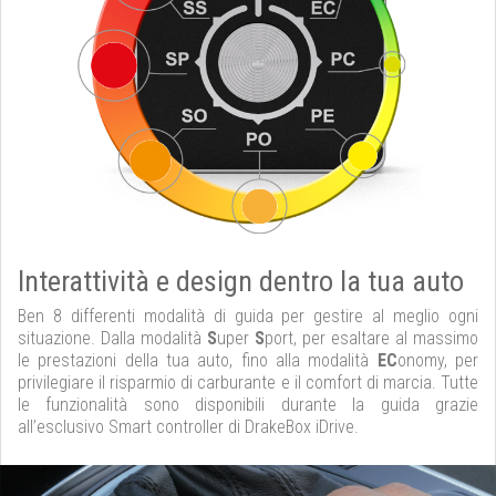
Interattività e design dentro la tua auto
Ben 8 differenti modalità di guida per gestire al meglio ogni
situazione. Dalla modalità
S
uper
S
port, per esaltare al massimo
le prestazioni della tua auto, fino alla modalità
EC
onomy, per
privilegiare il risparmio di carburante e il comfort di marcia. Tutte
le funzionalità sono disponibili durante la guida grazie
all’esclusivo Smart controller di DrakeBox iDrive.