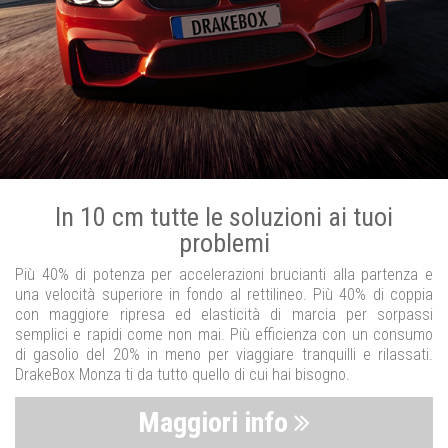
In 10 cm tutte le soluzioni ai tuoi
problemi
Più 40% di potenza per accelerazioni brucianti alla partenza e
una velocità superiore in fondo al rettilineo. Più 40% di coppia
con maggiore ripresa ed elasticità di marcia per sorpassi
semplici e rapidi come non mai. Più efficienza con un consumo
di gasolio del 20% in meno per viaggiare tranquilli e rilassati.
DrakeBox Monza ti da tutto quello di cui hai bisogno.
Maggiori info