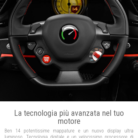
La tecnologia più avanzata nel tuo
motore
Ben 14 potentissime mappature e un nuovo display ultra
luminoso. Tecnologia digitale e un velocissimo processore di