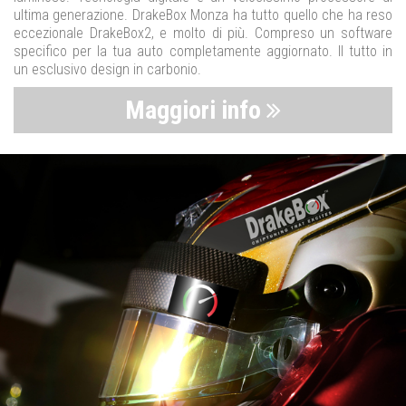
ultima generazione. DrakeBox Monza ha tutto quello che ha reso
eccezionale DrakeBox2, e molto di più. Compreso un software
specifico per la tua auto completamente aggiornato. Il tutto in
un esclusivo design in carbonio.
Maggiori info