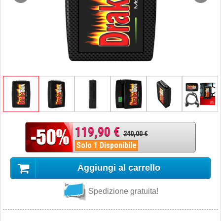
119,90 €
240,00 €
Solo 1 Disponibile
Aggiungi al carrello
Spedizione gratuita!