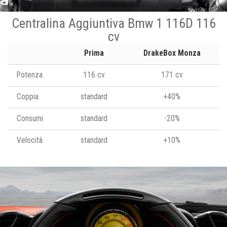
Centralina Aggiuntiva Bmw 1 116D 116
cv
Prima
DrakeBox Monza
Potenza
116 cv
171 cv
Coppia
standard
+40%
Consumi
standard
-20%
Velocità
standard
+10%