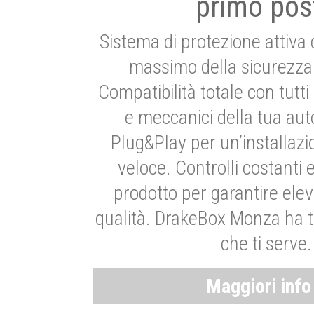
primo pos
Sistema di protezione attiva 
massimo della sicurezza 
Compatibilità totale con tutti i
e meccanici della tua aut
Plug&Play per un’installaz
veloce. Controlli costanti 
prodotto per garantire elev
qualità. DrakeBox Monza ha t
che ti serve.
Maggiori inf