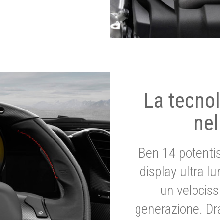
La tecnol
nel
Ben 14 potenti
display ultra l
un velociss
generazione. Dr