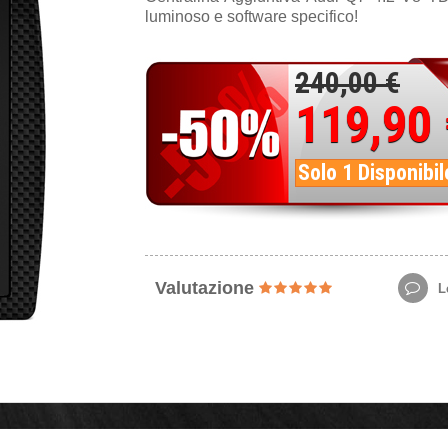
luminoso e software specifico!
240,00 €
119,90
Solo 1 Disponibil
Valutazione
Le