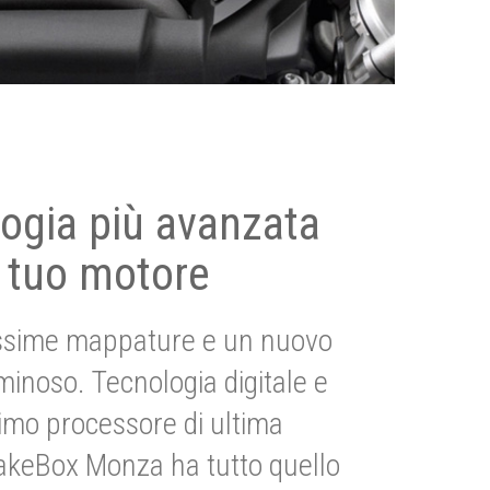
ogia più avanzata
 tuo motore
ssime mappature e un nuovo
uminoso. Tecnologia digitale e
imo processore di ultima
akeBox Monza ha tutto quello