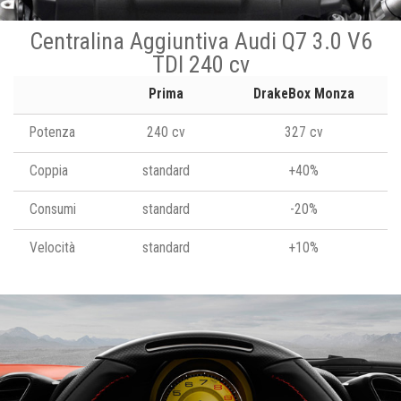
Centralina Aggiuntiva Audi Q7 3.0 V6
TDI 240 cv
Prima
DrakeBox Monza
Potenza
240 cv
327 cv
Coppia
standard
+40%
Consumi
standard
-20%
Velocità
standard
+10%