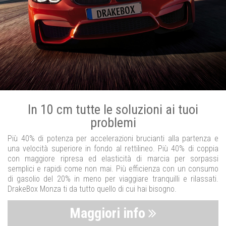
In 10 cm tutte le soluzioni ai tuoi
problemi
Più 40% di potenza per accelerazioni brucianti alla partenza e
una velocità superiore in fondo al rettilineo. Più 40% di coppia
con maggiore ripresa ed elasticità di marcia per sorpassi
semplici e rapidi come non mai. Più efficienza con un consumo
di gasolio del 20% in meno per viaggiare tranquilli e rilassati.
DrakeBox Monza ti da tutto quello di cui hai bisogno.
Maggiori info