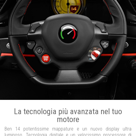
La tecnologia più avanzata nel tuo
motore
Ben 14 potentissime mappature e un nuovo display ultra
luminoso. Tecnologia digitale e un velocissimo processore di