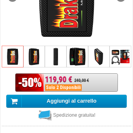
119,90 €
240,00 €
Solo 2 Disponibili
Aggiungi al carrello
Spedizione gratuita!