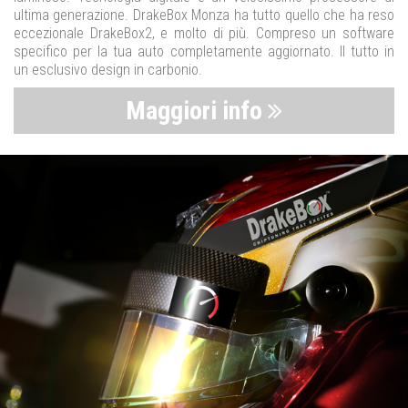
ultima generazione. DrakeBox Monza ha tutto quello che ha reso
eccezionale DrakeBox2, e molto di più. Compreso un software
specifico per la tua auto completamente aggiornato. Il tutto in
un esclusivo design in carbonio.
Maggiori info