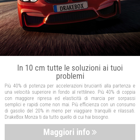
In 10 cm tutte le soluzioni ai tuoi
problemi
Più 40% di potenza per accelerazioni brucianti alla partenza e
una velocità superiore in fondo al rettilineo. Più 40% di coppia
con maggiore ripresa ed elasticità di marcia per sorpassi
semplici e rapidi come non mai. Più efficienza con un consumo
di gasolio del 20% in meno per viaggiare tranquilli e rilassati.
DrakeBox Monza ti da tutto quello di cui hai bisogno.
Maggiori info