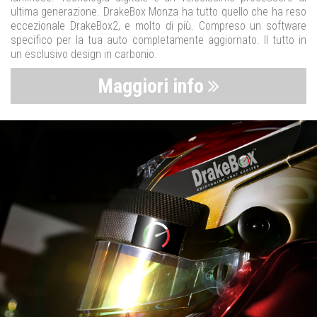
ultima generazione. DrakeBox Monza ha tutto quello che ha reso
eccezionale DrakeBox2, e molto di più. Compreso un software
specifico per la tua auto completamente aggiornato. Il tutto in
un esclusivo design in carbonio.
Maggiori info