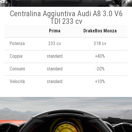
Centralina Aggiuntiva Audi A8 3.0 V6
TDI 233 cv
Prima
DrakeBox Monza
Potenza
233 cv
318 cv
Coppia
standard
+40%
Consumi
standard
-20%
Velocità
standard
+10%