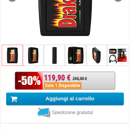
119,90 €
240,00 €
Solo 1 Disponibile
Aggiungi al carrello
Spedizione gratuita!