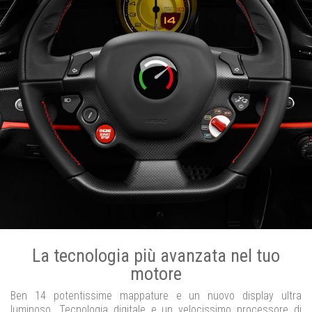
La tecnologia più avanzata nel tuo
motore
Ben 14 potentissime mappature e un nuovo display ultra
luminoso. Tecnologia digitale e un velocissimo processore di