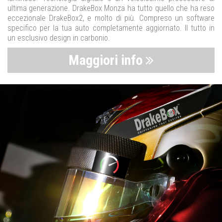
ultima generazione. DrakeBox Monza ha tutto quello che ha reso
eccezionale DrakeBox2, e molto di più. Compreso un software
specifico per la tua auto completamente aggiornato. Il tutto in
un esclusivo design in carbonio.
Maggiori info