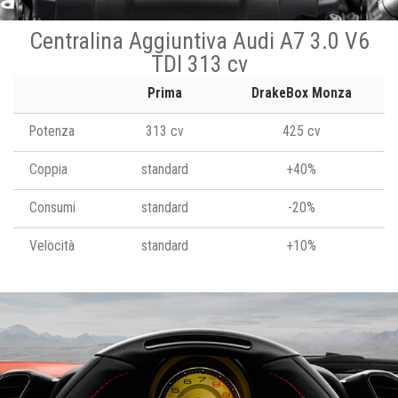
Centralina Aggiuntiva Audi A7 3.0 V6
TDI 313 cv
Prima
DrakeBox Monza
Potenza
313 cv
425 cv
Coppia
standard
+40%
Consumi
standard
-20%
Velocità
standard
+10%