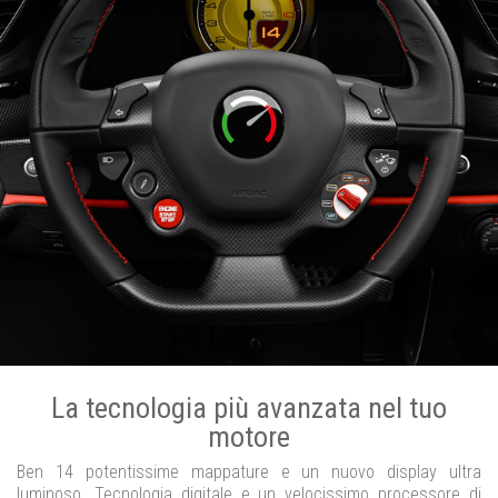
La tecnologia più avanzata nel tuo
motore
Ben 14 potentissime mappature e un nuovo display ultra
luminoso. Tecnologia digitale e un velocissimo processore di