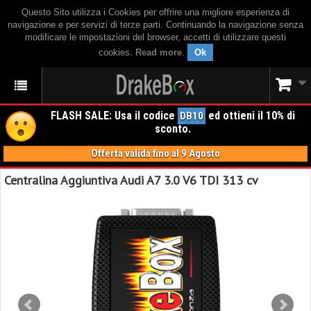
Questo Sito utilizza i Cookies per offrire una migliore esperienza di
navigazione e per servizi di terze parti. Continuando la navigazione senza
modificare le impostazioni del browser, accetti di utilizzare questi
cookies.
Read more
.
Ok
FLASH SALE: Usa il codice
ed ottieni il 10% di
DB10
sconto.
Offerta valida fino al 9 Agosto
Centralina Aggiuntiva Audi A7 3.0 V6 TDI 313 cv