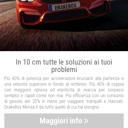
In 10 cm tutte le soluzioni ai tuoi
problemi
Più 40% di potenza per accelerazioni brucianti alla partenza e
una velocità superiore in fondo al rettilineo. Più 40% di coppia
con maggiore ripresa ed elasticità di marcia per sorpassi
semplici e rapidi come non mai. Più efficienza con un consumo
di gasolio del 20% in meno per viaggiare tranquilli e rilassati.
DrakeBox Monza ti da tutto quello di cui hai bisogno.
Maggiori info