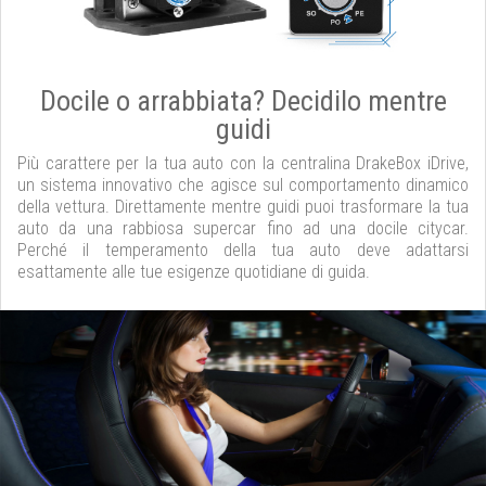
Docile o arrabbiata? Decidilo mentre
guidi
Più carattere per la tua auto con la centralina DrakeBox iDrive,
un sistema innovativo che agisce sul comportamento dinamico
della vettura. Direttamente mentre guidi puoi trasformare la tua
auto da una rabbiosa supercar fino ad una docile citycar.
Perché il temperamento della tua auto deve adattarsi
esattamente alle tue esigenze quotidiane di guida.