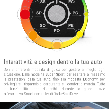
Interattività e design dentro la tua auto
Ben 8 differenti modalità di guida per gestire al meglio ogni
situazione. Dalla modalità
S
uper
S
port, per esaltare al massimo
le prestazioni della tua auto, fino alla modalità
EC
onomy, per
privilegiare il risparmio di carburante e il comfort di marcia. Tutte
le funzionalità sono disponibili durante la guida grazie
all’esclusivo Smart controller di DrakeBox iDrive.