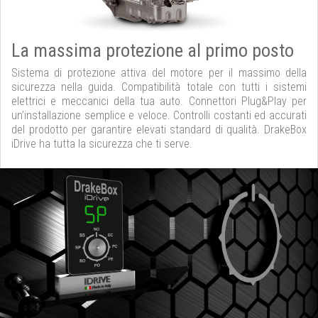
La massima protezione al primo posto
Sistema di protezione attiva del motore per il massimo della
sicurezza nella guida. Compatibilità totale con tutti i sistemi
elettrici e meccanici della tua auto. Connettori Plug&Play per
un’installazione semplice e veloce. Controlli costanti ed accurati
del prodotto per garantire elevati standard di qualità. DrakeBox
iDrive ha tutta la sicurezza che ti serve.