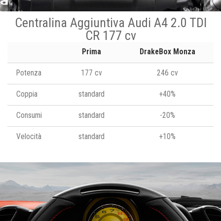
Centralina Aggiuntiva Audi A4 2.0 TDI
CR 177 cv
Prima
DrakeBox Monza
Potenza
177 cv
246 cv
Coppia
standard
+40%
Consumi
standard
-20%
Velocità
standard
+10%