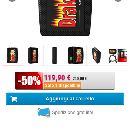
119,90 €
240,00 €
Solo 1 Disponibile
Aggiungi al carrello
Spedizione gratuita!