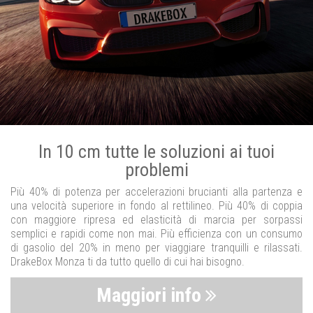
In 10 cm tutte le soluzioni ai tuoi
problemi
Più 40% di potenza per accelerazioni brucianti alla partenza e
una velocità superiore in fondo al rettilineo. Più 40% di coppia
con maggiore ripresa ed elasticità di marcia per sorpassi
semplici e rapidi come non mai. Più efficienza con un consumo
di gasolio del 20% in meno per viaggiare tranquilli e rilassati.
DrakeBox Monza ti da tutto quello di cui hai bisogno.
Maggiori info