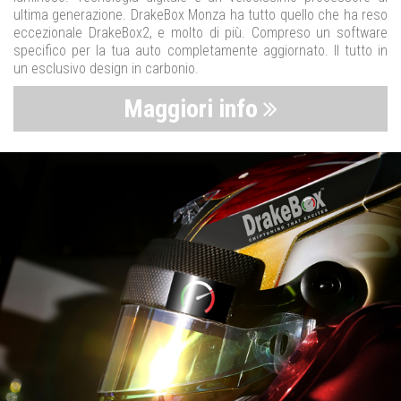
ultima generazione. DrakeBox Monza ha tutto quello che ha reso
eccezionale DrakeBox2, e molto di più. Compreso un software
specifico per la tua auto completamente aggiornato. Il tutto in
un esclusivo design in carbonio.
Maggiori info