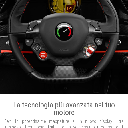
La tecnologia più avanzata nel tuo
motore
Ben 14 potentissime mappature e un nuovo display ultra
luminoso. Tecnologia digitale e un velocissimo processore di