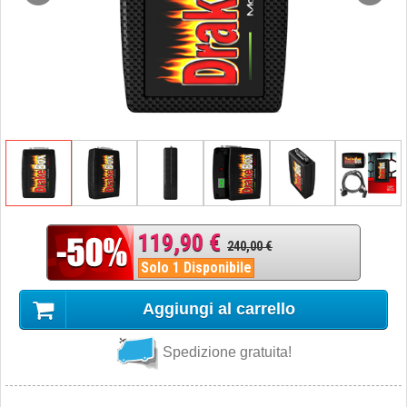
119,90 €
240,00 €
Solo 1 Disponibile
Aggiungi al carrello
Spedizione gratuita!