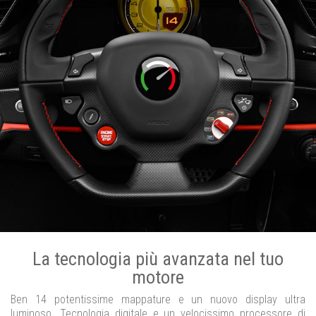
La tecnologia più avanzata nel tuo
motore
Ben 14 potentissime mappature e un nuovo display ultra
luminoso. Tecnologia digitale e un velocissimo processore di