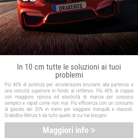
In 10 cm tutte le soluzioni ai tuoi
problemi
Più 40% di potenza per accelerazioni brucianti alla partenza e
una velocità superiore in fondo al rettilineo. Più 40% di coppia
con maggiore ripresa ed elasticità di marcia per sorpassi
semplici e rapidi come non mai. Più efficienza con un consumo
di gasolio del 20% in meno per viaggiare tranquilli e rilassati.
DrakeBox Monza ti da tutto quello di cui hai bisogno.
Maggiori info