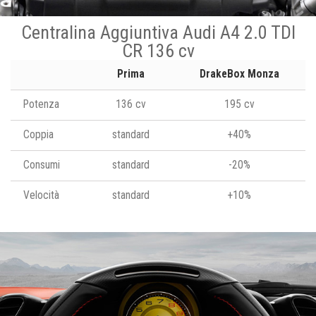
Centralina Aggiuntiva Audi A4 2.0 TDI
CR 136 cv
Prima
DrakeBox Monza
Potenza
136 cv
195 cv
Coppia
standard
+40%
Consumi
standard
-20%
Velocità
standard
+10%