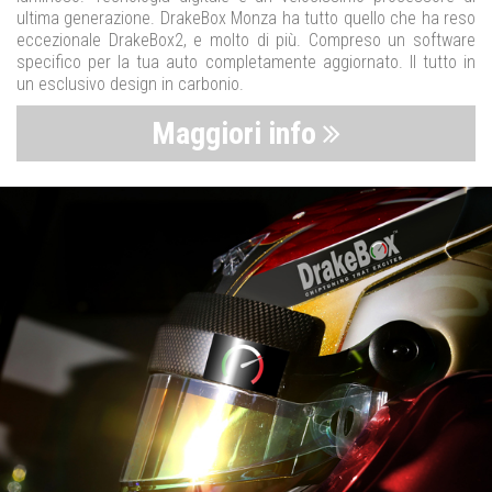
ultima generazione. DrakeBox Monza ha tutto quello che ha reso
eccezionale DrakeBox2, e molto di più. Compreso un software
specifico per la tua auto completamente aggiornato. Il tutto in
un esclusivo design in carbonio.
Maggiori info