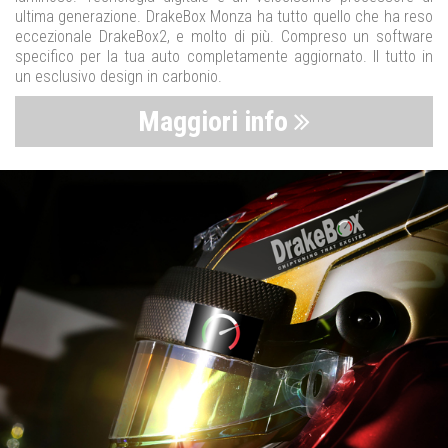
ultima generazione. DrakeBox Monza ha tutto quello che ha reso
eccezionale DrakeBox2, e molto di più. Compreso un software
specifico per la tua auto completamente aggiornato. Il tutto in
un esclusivo design in carbonio.
Maggiori info