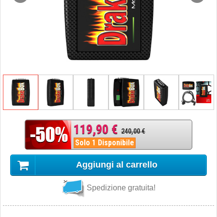
119,90 €
240,00 €
Solo 1 Disponibile
Aggiungi al carrello
Spedizione gratuita!