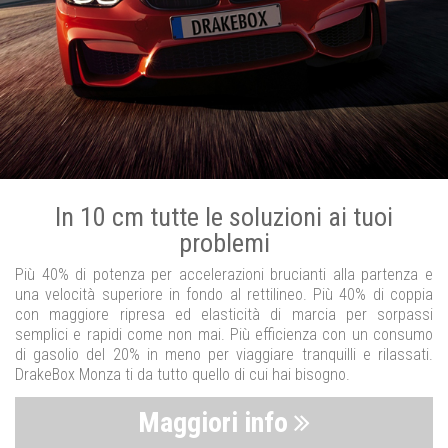
In 10 cm tutte le soluzioni ai tuoi
problemi
Più 40% di potenza per accelerazioni brucianti alla partenza e
una velocità superiore in fondo al rettilineo. Più 40% di coppia
con maggiore ripresa ed elasticità di marcia per sorpassi
semplici e rapidi come non mai. Più efficienza con un consumo
di gasolio del 20% in meno per viaggiare tranquilli e rilassati.
DrakeBox Monza ti da tutto quello di cui hai bisogno.
Maggiori info