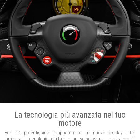
La tecnologia più avanzata nel tuo
motore
Ben 14 potentissime mappature e un nuovo display ultra
luminoso. Tecnologia digitale e un velocissimo processore di