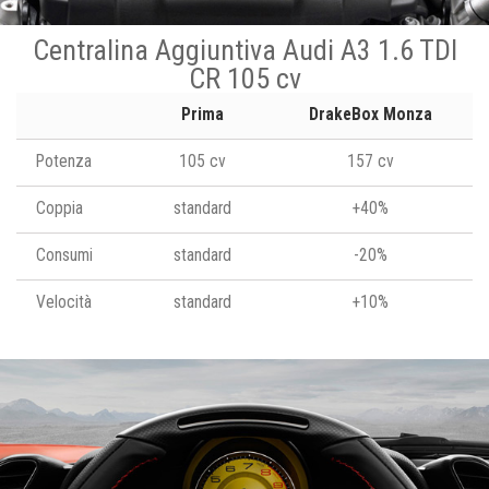
Centralina Aggiuntiva Audi A3 1.6 TDI
CR 105 cv
Prima
DrakeBox Monza
Potenza
105 cv
157 cv
Coppia
standard
+40%
Consumi
standard
-20%
Velocità
standard
+10%