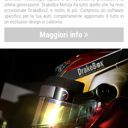
ultima generazione. DrakeBox Monza ha tutto quello che ha reso
eccezionale DrakeBox2, e molto di più. Compreso un software
specifico per la tua auto completamente aggiornato. Il tutto in
un esclusivo design in carbonio.
Maggiori info