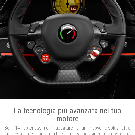
La tecnologia più avanzata nel tuo
motore
Ben 14 potentissime mappature e un nuovo display ultra
luminoso. Tecnologia digitale e un velocissimo processore di