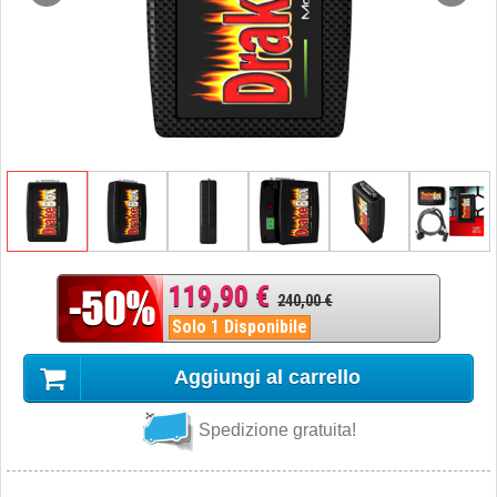
119,90 €
240,00 €
Solo 1 Disponibile
Aggiungi al carrello
Spedizione gratuita!