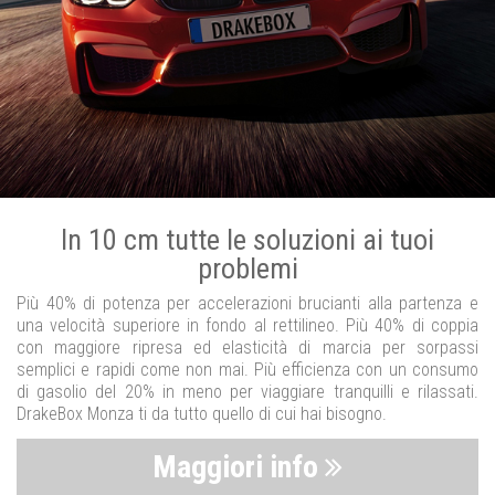
In 10 cm tutte le soluzioni ai tuoi
problemi
Più 40% di potenza per accelerazioni brucianti alla partenza e
una velocità superiore in fondo al rettilineo. Più 40% di coppia
con maggiore ripresa ed elasticità di marcia per sorpassi
semplici e rapidi come non mai. Più efficienza con un consumo
di gasolio del 20% in meno per viaggiare tranquilli e rilassati.
DrakeBox Monza ti da tutto quello di cui hai bisogno.
Maggiori info