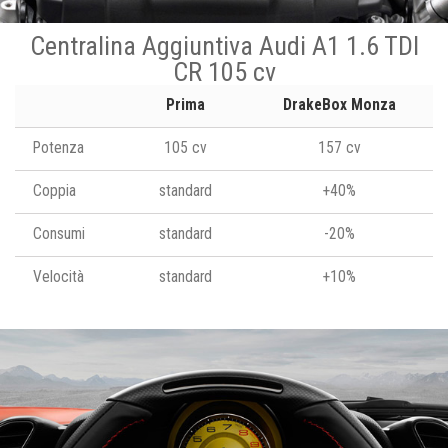
Centralina Aggiuntiva Audi A1 1.6 TDI
CR 105 cv
Prima
DrakeBox Monza
Potenza
105 cv
157 cv
Coppia
standard
+40%
Consumi
standard
-20%
Velocità
standard
+10%