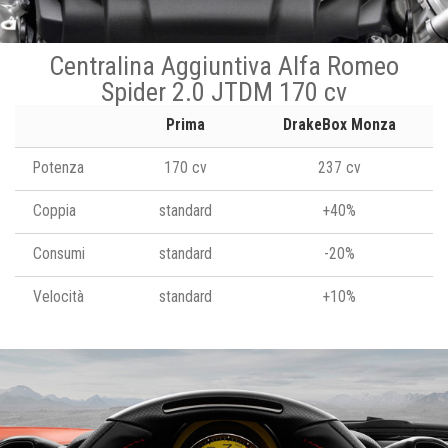
Centralina Aggiuntiva Alfa Romeo
Spider 2.0 JTDM 170 cv
Prima
DrakeBox Monza
Potenza
170 cv
237 cv
Coppia
standard
+40%
Consumi
standard
-20%
Velocità
standard
+10%