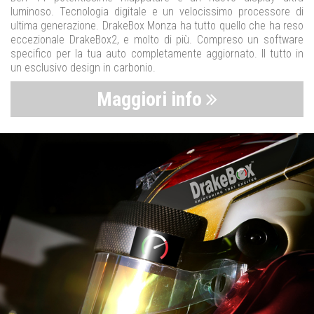
luminoso. Tecnologia digitale e un velocissimo processore di
ultima generazione. DrakeBox Monza ha tutto quello che ha reso
eccezionale DrakeBox2, e molto di più. Compreso un software
specifico per la tua auto completamente aggiornato. Il tutto in
un esclusivo design in carbonio.
Maggiori info