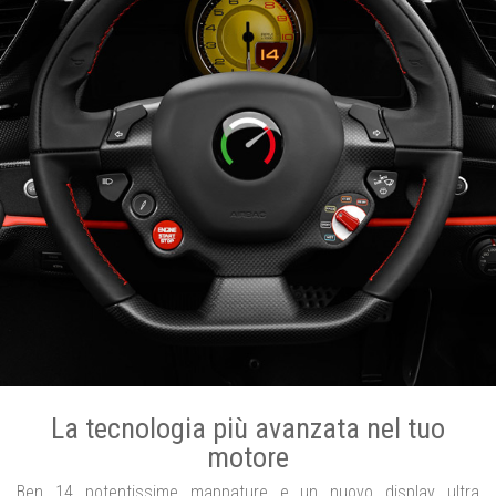
La tecnologia più avanzata nel tuo
motore
Ben 14 potentissime mappature e un nuovo display ultra