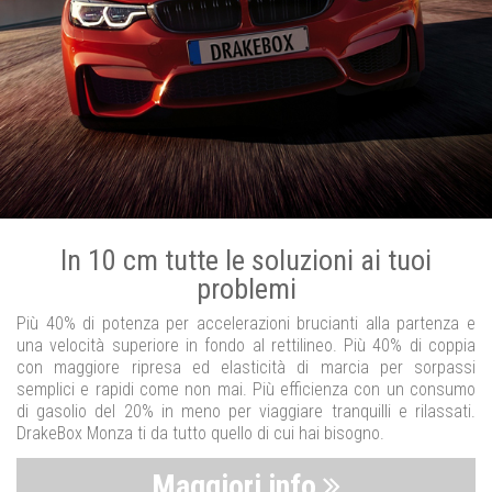
In 10 cm tutte le soluzioni ai tuoi
problemi
Più 40% di potenza per accelerazioni brucianti alla partenza e
una velocità superiore in fondo al rettilineo. Più 40% di coppia
con maggiore ripresa ed elasticità di marcia per sorpassi
semplici e rapidi come non mai. Più efficienza con un consumo
di gasolio del 20% in meno per viaggiare tranquilli e rilassati.
DrakeBox Monza ti da tutto quello di cui hai bisogno.
Maggiori info