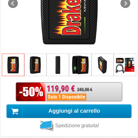
119,90 €
240,00 €
Solo 1 Disponibile
Aggiungi al carrello
Spedizione gratuita!