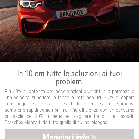
In 10 cm tutte le soluzioni ai tuoi
problemi
Più 40% di potenza per accelerazioni brucianti alla partenza e
una velocità superiore in fondo al rettilineo. Più 40% di coppia
con maggiore ripresa ed elasticità di marcia per sorpassi
semplici e rapidi come non mai. Più efficienza con un consumo
di gasolio del 20% in meno per viaggiare tranquilli e rilassati.
DrakeBox Monza ti da tutto quello di cui hai bisogno.
Maggiori info