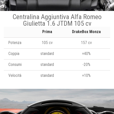
Centralina Aggiuntiva Alfa Romeo
Giulietta 1.6 JTDM 105 cv
Prima
DrakeBox Monza
Potenza
105 cv
157 cv
Coppia
standard
+40%
Consumi
standard
-20%
Velocità
standard
+10%