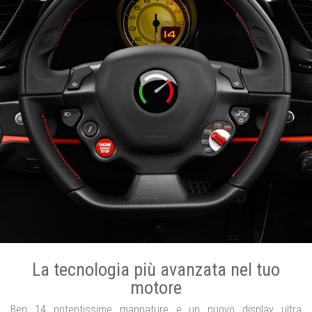
La tecnologia più avanzata nel tuo
motore
Ben 14 potentissime mappature e un nuovo display ultra