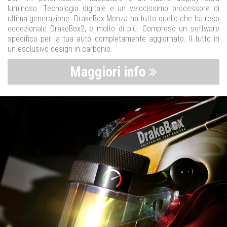
luminoso. Tecnologia digitale e un velocissimo processore di
ultima generazione. DrakeBox Monza ha tutto quello che ha reso
eccezionale DrakeBox2, e molto di più. Compreso un software
specifico per la tua auto completamente aggiornato. Il tutto in
un esclusivo design in carbonio.
Maggiori info