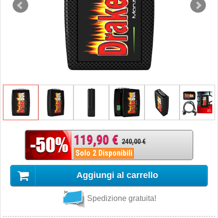
119,90 €
240,00 €
Solo 2 Disponibili
Aggiungi al carrello
Spedizione gratuita!