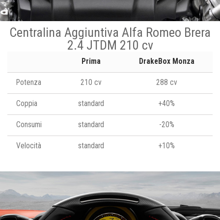
Centralina Aggiuntiva Alfa Romeo Brera
2.4 JTDM 210 cv
Prima
DrakeBox Monza
Potenza
210 cv
288 cv
Coppia
standard
+40%
Consumi
standard
-20%
Velocità
standard
+10%