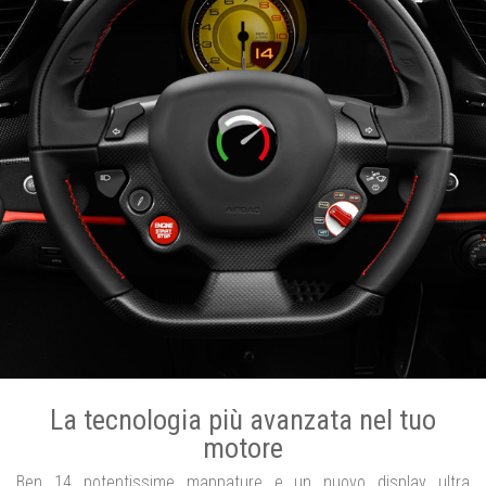
La tecnologia più avanzata nel tuo
motore
Ben 14 potentissime mappature e un nuovo display ultra