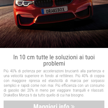
In 10 cm tutte le soluzioni ai tuoi
problemi
Più 40% di potenza per accelerazioni brucianti alla partenza e
una velocità superiore in fondo al rettilineo. Più 40% di coppia
con maggiore ripresa ed elasticità di marcia per sorpassi
semplici e rapidi come non mai. Più efficienza con un consumo
di gasolio del 20% in meno per viaggiare tranquilli e rilassati.
DrakeBox Monza ti da tutto quello di cui hai bisogno.
Maggiori info