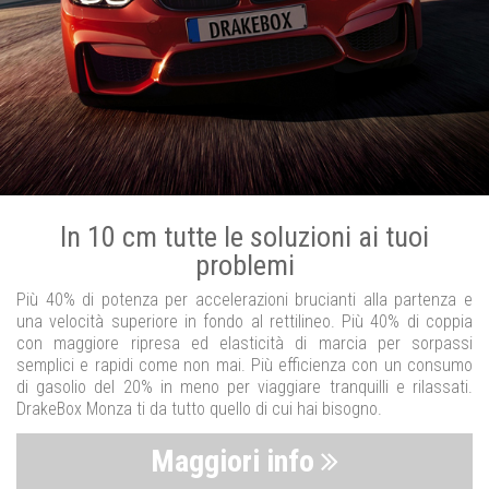
In 10 cm tutte le soluzioni ai tuoi
problemi
Più 40% di potenza per accelerazioni brucianti alla partenza e
una velocità superiore in fondo al rettilineo. Più 40% di coppia
con maggiore ripresa ed elasticità di marcia per sorpassi
semplici e rapidi come non mai. Più efficienza con un consumo
di gasolio del 20% in meno per viaggiare tranquilli e rilassati.
DrakeBox Monza ti da tutto quello di cui hai bisogno.
Maggiori info