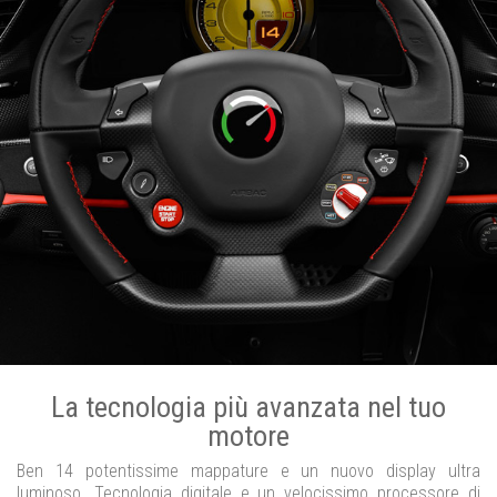
La tecnologia più avanzata nel tuo
motore
Ben 14 potentissime mappature e un nuovo display ultra
luminoso. Tecnologia digitale e un velocissimo processore di