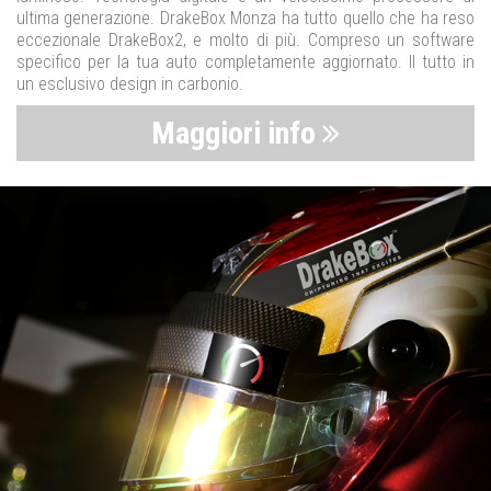
ultima generazione. DrakeBox Monza ha tutto quello che ha reso
eccezionale DrakeBox2, e molto di più. Compreso un software
specifico per la tua auto completamente aggiornato. Il tutto in
un esclusivo design in carbonio.
Maggiori info