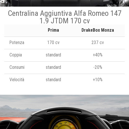
Centralina Aggiuntiva Alfa Romeo 147
1.9 JTDM 170 cv
Prima
DrakeBox Monza
Potenza
170 cv
237 cv
Coppia
standard
+40%
Consumi
standard
-20%
Velocità
standard
+10%